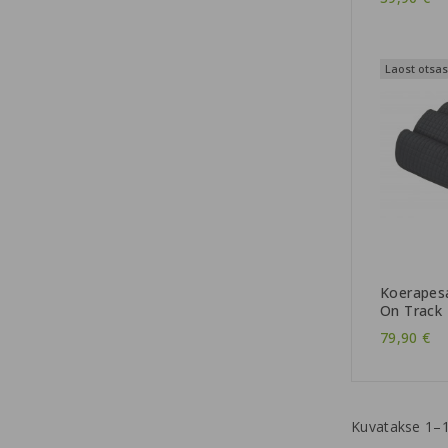
Laost otsas
Koerapes
On Track
79,90 €
Kuvatakse 1–1