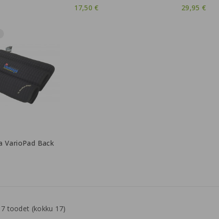
17,50 €
29,95 €
a VarioPad Back
7 toodet (kokku 17)