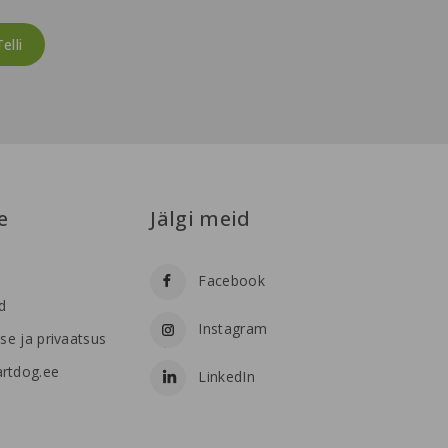
e
Jälgi meid
Facebook
d
Instagram
se ja privaatsus
rtdog.ee
LinkedIn