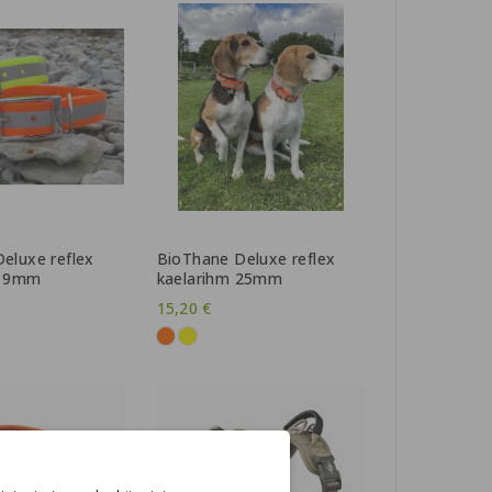
eluxe reflex
BioThane Deluxe reflex
 19mm
kaelarihm 25mm
15,20 €