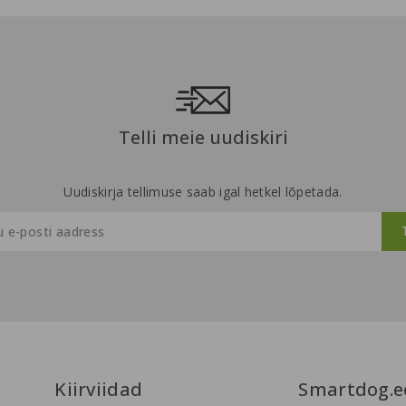
Telli meie uudiskiri
Uudiskirja tellimuse saab igal hetkel lõpetada.
Kiirviidad
Smartdog.e