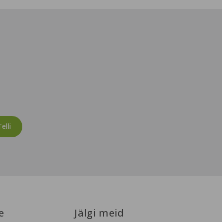
e
Jälgi meid