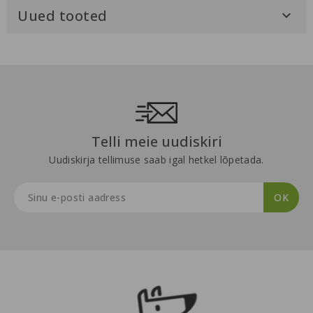
Uued tooted

Telli meie uudiskiri
Uudiskirja tellimuse saab igal hetkel lõpetada.