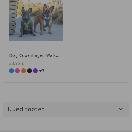
Dog Copenhagen Walk
Go™ traksid
33,95 €
+5
Uued tooted
