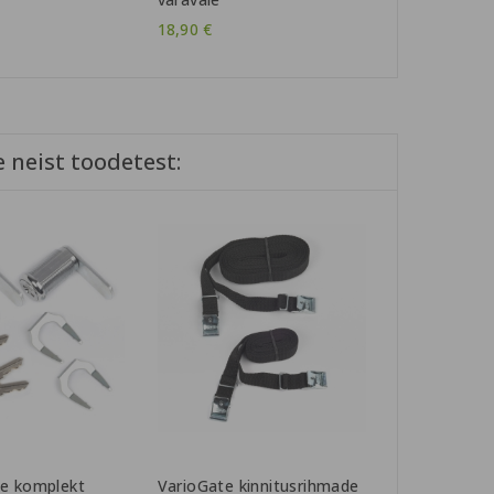
18,90 €
 neist toodetest:
e komplekt
VarioGate kinnitusrihmade