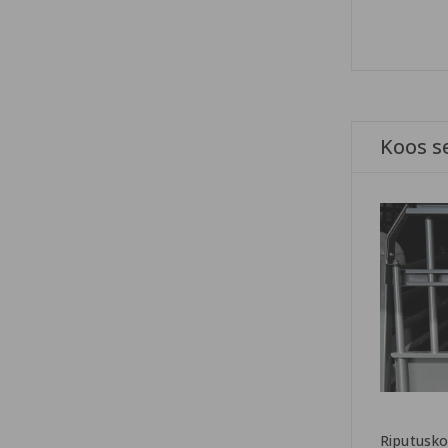
Koos s
Riputusk