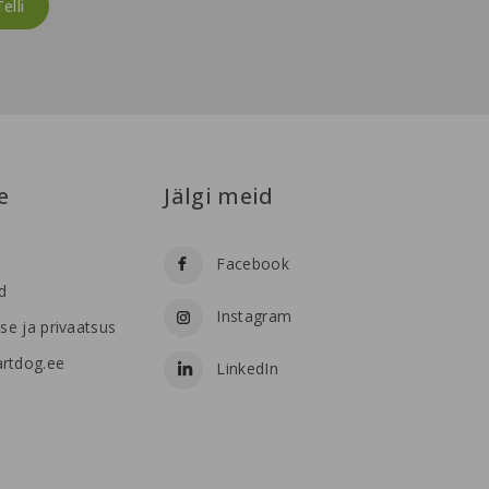
e
Jälgi meid
Facebook
d
Instagram
se ja privaatsus
rtdog.ee
LinkedIn